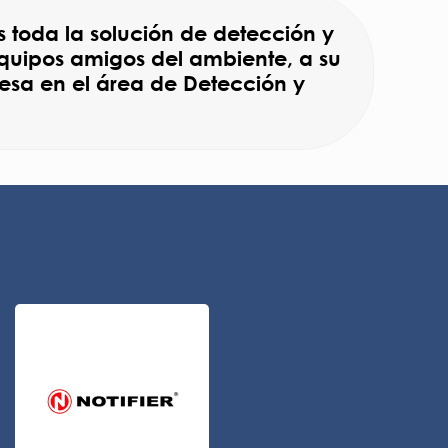
os toda la solución de detección y
quipos amigos del ambiente, a su
resa en el área de Detección y