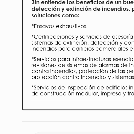
3in entiende los beneficios de un bu
detección y extinción de incendios, 
soluciones como:
*Ensayos exhaustivos.
*Certificaciones y servicios de asesorí
sistemas de extinción, detección y co
incendios para edificios comerciales e i
*Servicios para infraestructuras esenci
revisiones de sistemas de alarmas de i
contra incendios, protección de las pe
protección contra incendios y sistemas
*Servicios de inspección de edificios 
de construcción modular, impresa y tra