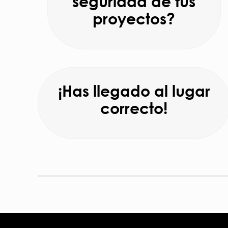
seguridad de tus
proyectos?
¡Has llegado al lugar
correcto!