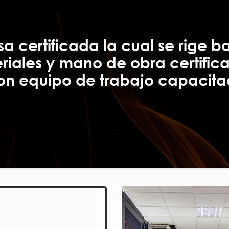
 certificada la cual se rige b
eriales y mano de obra certifi
on equipo de trabajo capacitad