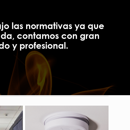
ajo las normativas ya que
cada, contamos con gran
o y profesional.