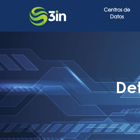
Centros de
Datos
De