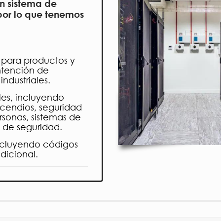
en sistema de
por lo que tenemos
a para productos y
ntención de
ndustriales.
ales, incluyendo
ncendios, seguridad
rsonas, sistemas de
 de seguridad.
incluyendo códigos
dicional.