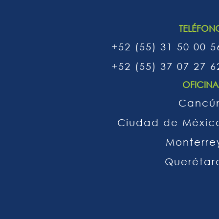
TELÉFON
+52 (55) 31 50 00 5
+52 (55) 37 07 27 6
OFICINA
Cancú
Ciudad de Méxic
Monterre
Querétar