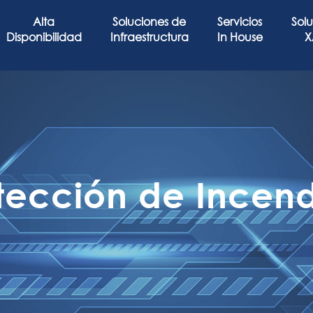
Alta
Soluciones de
Servicios
Sol
Disponibilidad
Infraestructura
In House
X
tección de Incend