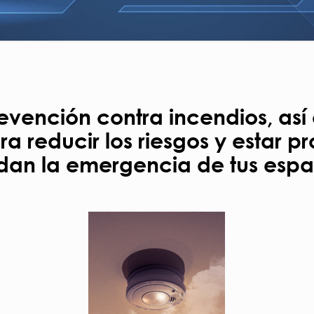
revención contra incendios, as
ra reducir los riesgos y estar p
dan la emergencia de tus espa