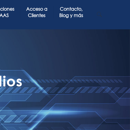
uciones
Acceso a
Contacto,
AAS
Clientes
Blog y más
ios