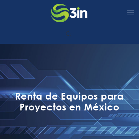
Renta de Equipos para
Proyectos en México