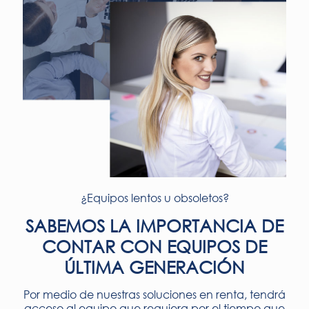
¿Equipos lentos u obsoletos?
SABEMOS LA IMPORTANCIA DE
CONTAR CON EQUIPOS DE
ÚLTIMA GENERACIÓN
Por medio de nuestras soluciones en renta, tendrá
acceso al equipo que requiera por el tiempo que