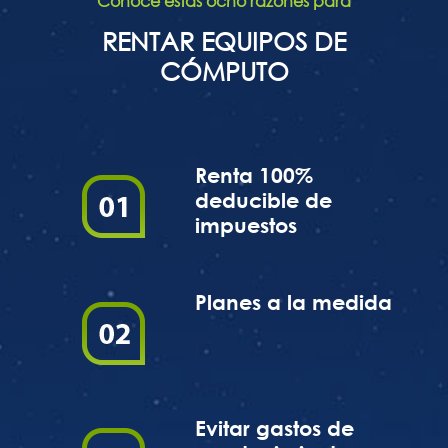
Conoce estas ocho razones para
RENTAR EQUIPOS DE
CÓMPUTO
Renta 100%
deducible de
impuestos
Planes a la medida
Evitar gastos de